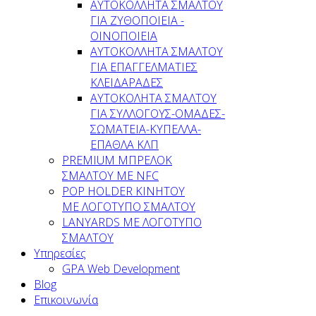
AYTOKOΛΛΗΤΑ ΣΜΑΛΤΟΥ
ΓΙΑ ΖΥΘΟΠΟΙΕΙΑ -
ΟΙΝΟΠΟΙΕΙΑ
ΑΥΤΟΚΟΛΛΗΤΑ ΣΜΑΛΤΟΥ
ΓΙΑ ΕΠΑΓΓΕΛΜΑΤΙΕΣ
ΚΛΕΙΔΑΡΑΔΕΣ
AYTOKOΛΗΤΑ ΣΜΑΛΤΟΥ
ΓΙΑ ΣΥΛΛΟΓΟΥΣ-ΟΜΑΔΕΣ-
ΣΩΜΑΤEΙΑ-ΚΥΠΕΛΛΑ-
ΕΠΑΘΛΑ ΚΛΠ
PREMIUM ΜΠΡΕΛΟΚ
ΣΜΑΛΤΟΥ ΜΕ NFC
POP HOLDER ΚΙΝΗΤΟΥ
ΜΕ ΛΟΓΟΤΥΠΟ ΣΜΑΛΤΟΥ
LANYARDS ΜΕ ΛΟΓΟΤΥΠΟ
ΣΜΑΛΤΟΥ
Υπηρεσίες
GPA Web Development
Blog
Επικοινωνία