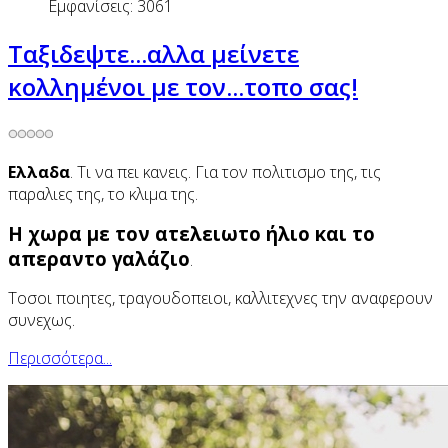
Εμφανίσεις: 3061
Tαξιδεψτε...αλλα μείνετε
κολλημένοι με τον...τοπο σας!
Ελλαδα
. Τι να πει κανεις. Για τον πολιτισμο της, τις
παραλιες της, το κλιμα της.
Η χωρα με τον ατελειωτο ήλιο και το
απεραντο γαλάζιο
.
Τοσοι ποιητες, τραγουδοπειοι, καλλιτεχνες την αναφερουν
συνεχως.
Περισσότερα...