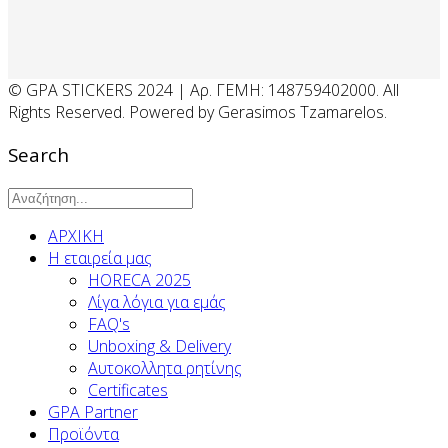
© GPA STICKERS 2024 | Αρ. ΓΕΜΗ: 148759402000. All
Rights Reserved. Powered by Gerasimos Tzamarelos.
Search
ΑΡΧΙΚΗ
Η εταιρεία μας
HORECA 2025
Λίγα λόγια για εμάς
FAQ's
Unboxing & Delivery
Αυτοκολλητα ρητίνης
Certificates
GPA Partner
Προϊόντα