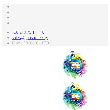
+30 210 75 11 110
sales@gpastickers.gr
Mon - Fri 09:00 - 17:00