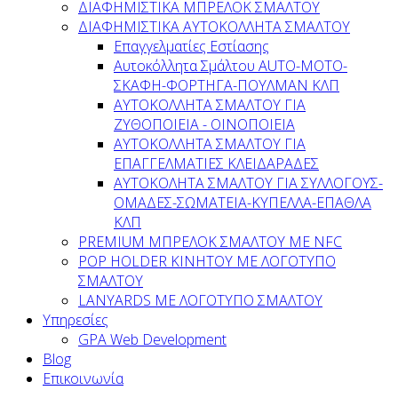
ΔΙΑΦΗΜΙΣΤΙΚΑ ΜΠΡΕΛΟΚ ΣΜΑΛΤΟΥ
ΔΙΑΦΗΜΙΣΤΙΚΑ ΑΥΤΟΚΟΛΛΗΤΑ ΣΜΑΛΤΟΥ
Επαγγελματίες Εστίασης
Αυτοκόλλητα Σμάλτου ΑUTO-MOTO-
ΣΚΑΦΗ-ΦΟΡΤΗΓΑ-ΠΟΥΛΜΑΝ ΚΛΠ
AYTOKOΛΛΗΤΑ ΣΜΑΛΤΟΥ ΓΙΑ
ΖΥΘΟΠΟΙΕΙΑ - ΟΙΝΟΠΟΙΕΙΑ
ΑΥΤΟΚΟΛΛΗΤΑ ΣΜΑΛΤΟΥ ΓΙΑ
ΕΠΑΓΓΕΛΜΑΤΙΕΣ ΚΛΕΙΔΑΡΑΔΕΣ
AYTOKOΛΗΤΑ ΣΜΑΛΤΟΥ ΓΙΑ ΣΥΛΛΟΓΟΥΣ-
ΟΜΑΔΕΣ-ΣΩΜΑΤEΙΑ-ΚΥΠΕΛΛΑ-ΕΠΑΘΛΑ
ΚΛΠ
PREMIUM ΜΠΡΕΛΟΚ ΣΜΑΛΤΟΥ ΜΕ NFC
POP HOLDER ΚΙΝΗΤΟΥ ΜΕ ΛΟΓΟΤΥΠΟ
ΣΜΑΛΤΟΥ
LANYARDS ΜΕ ΛΟΓΟΤΥΠΟ ΣΜΑΛΤΟΥ
Υπηρεσίες
GPA Web Development
Blog
Επικοινωνία