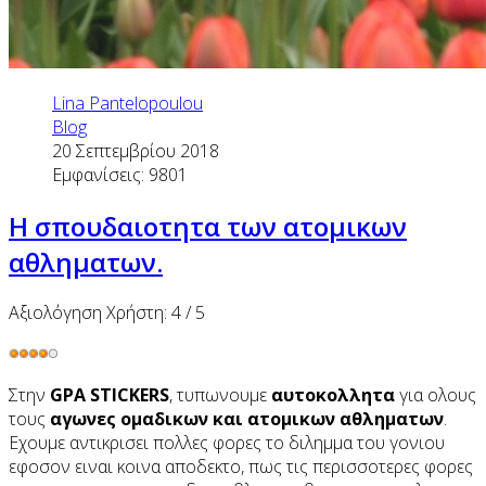
Lina Pantelopoulou
Blog
20 Σεπτεμβρίου 2018
Εμφανίσεις: 9801
H σπουδαιοτητα των ατομικων
αθληματων.
Αξιολόγηση Χρήστη:
4
/
5
Στην
GPA STICKERS
, τυπωνουμε
αυτοκολλητα
για ολους
τους
αγωνες ομαδικων και ατομικων αθληματων
.
Εχουμε αντικρισει πολλες φορες το διλημμα του γονιου
εφοσον ειναι κοινα αποδεκτο, πως τις περισσοτερες φορες