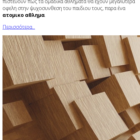
πιστευουν πως τα ομαδικα αθληματα θα εχουν μεγαλυτερα
οφελη στην ψυχοσυνθεση του παιδιου τους, παρα ένα
ατομικο
αθλημα
.
Περισσότερα...