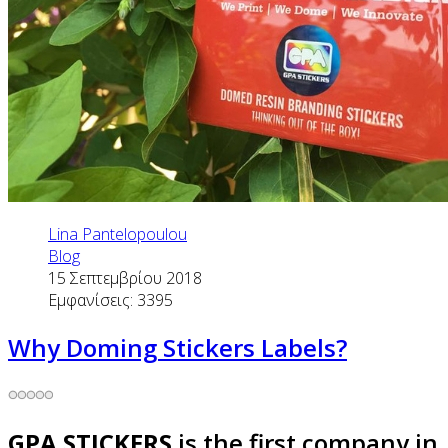
Lina Pantelopoulou
Blog
15 Σεπτεμβρίου 2018
Εμφανίσεις: 3395
Why Doming Stickers Labels?
GPA STICKERS
is the first company in