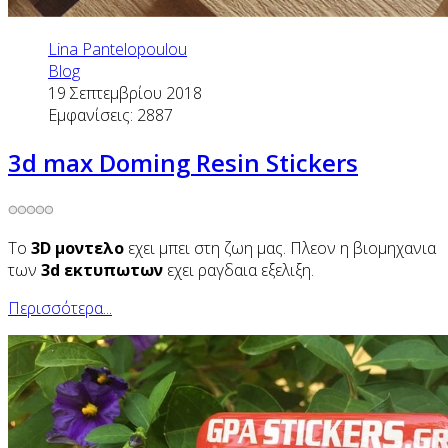
Lina Pantelopoulou
Blog
19 Σεπτεμβρίου 2018
Εμφανίσεις: 2887
3d max Doming Resin Stickers
Το
3D μοντελο
εχει μπει στη ζωη μας. Πλεον η βιομηχανια
των
3d εκτυπωτων
εχει ραγδαια εξελιξη.
Περισσότερα...