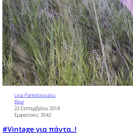
Lina Pantelopoulou
Blog
22 Σεπτεμβρίου 2018
Εμφανίσεις: 3542
#Vintage για πάντα..!