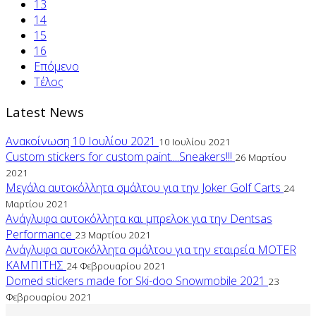
13
14
15
16
Επόμενο
Τέλος
Latest News
Ανακοίνωση 10 Ιουλίου 2021
10 Ιουλίου 2021
Custom stickers for custom paint....Sneakers!!!
26 Μαρτίου
2021
Μεγάλα αυτοκόλλητα σμάλτου για την Joker Golf Carts
24
Μαρτίου 2021
Ανάγλυφα αυτοκόλλητα και μπρελοκ για την Dentsas
Performance
23 Μαρτίου 2021
Ανάγλυφα αυτοκόλλητα σμάλτου για την εταιρεία MOTER
ΚΑΜΠΙΤΗΣ
24 Φεβρουαρίου 2021
Domed stickers made for Ski-doo Snowmobile 2021
23
Φεβρουαρίου 2021