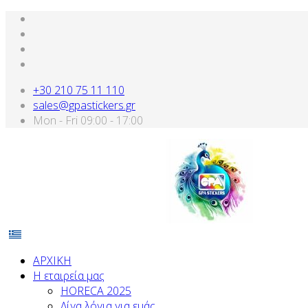
+30 210 75 11 110
sales@gpastickers.gr
Mon - Fri 09:00 - 17:00
ΑΡΧΙΚΗ
Η εταιρεία μας
HORECA 2025
Λίγα λόγια για εμάς