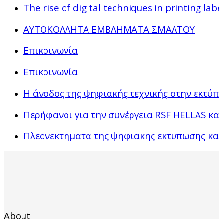
The rise of digital techniques in printing lab
ΑΥΤΟΚΟΛΛΗΤΑ ΕΜΒΛΗΜΑΤΑ ΣΜΑΛΤΟΥ
Επικοινωνία
Επικοινωνία
Η άνοδος της ψηφιακής τεχνικής στην εκτύ
Περήφανοι για την συνέργεια RSF HELLAS κ
Πλεονεκτηματα της ψηφιακης εκτυπωσης και γ
About