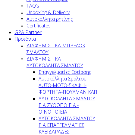
FAQ's
Unboxing & Delivery
Αυτοκολλητα ρητίνης
Certificates
GPA Partner
Προϊόντα
ΔΙΑΦΗΜΙΣΤΙΚΑ ΜΠΡΕΛΟΚ
ΣΜΑΛΤΟΥ
ΔΙΑΦΗΜΙΣΤΙΚΑ
ΑΥΤΟΚΟΛΛΗΤΑ ΣΜΑΛΤΟΥ
Επαγγελματίες Εστίασης
Αυτοκόλλητα Σμάλτου
ΑUTO-MOTO-ΣΚΑΦΗ-
ΦΟΡΤΗΓΑ-ΠΟΥΛΜΑΝ ΚΛΠ
AYTOKOΛΛΗΤΑ ΣΜΑΛΤΟΥ
ΓΙΑ ΖΥΘΟΠΟΙΕΙΑ -
ΟΙΝΟΠΟΙΕΙΑ
ΑΥΤΟΚΟΛΛΗΤΑ ΣΜΑΛΤΟΥ
ΓΙΑ ΕΠΑΓΓΕΛΜΑΤΙΕΣ
ΚΛΕΙΔΑΡΑΔΕΣ