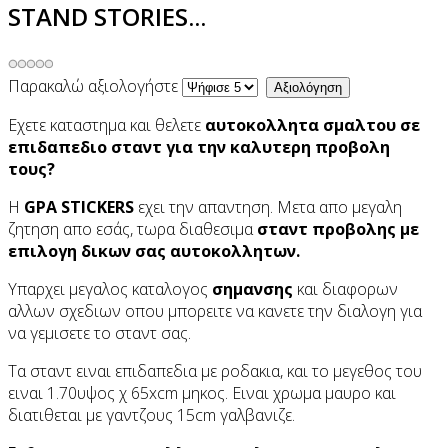
STAND STORIES...
Παρακαλώ αξιολογήστε
Εχετε καταστημα και θελετε
αυτοκολλητα σμαλτου σε
επιδαπεδιο σταντ για την καλυτερη προβολη
τους?
Η
GPA STICKERS
εχει την απαντηση. Μετα απο μεγαλη
ζητηση απο εσάς, τωρα διαθεσιμα
σταντ προβολης με
επιλογη δικων σας αυτοκολλητων.
Υπαρχει μεγαλος καταλογος
σημανσης
και διαφορων
αλλων σχεδιων οπου μπορειτε να κανετε την διαλογη για
να γεμισετε το σταντ σας.
Τα σταντ ειναι επιδαπεδια με ροδακια, και το μεγεθος του
ειναι 1.70υψος χ 65xcm μηκος. Ειναι χρωμα μαυρο και
διατιθεται με γαντζους 15cm γαλβανιζε.