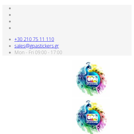
+30 210 75 11 110
sales@gpastickers.gr
Mon - Fri 09:00 - 17:00