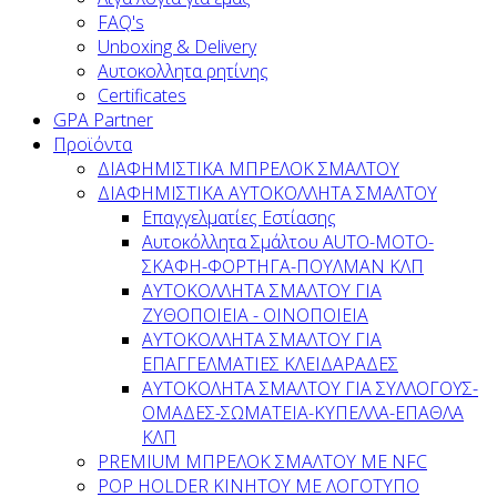
FAQ's
Unboxing & Delivery
Αυτοκολλητα ρητίνης
Certificates
GPA Partner
Προϊόντα
ΔΙΑΦΗΜΙΣΤΙΚΑ ΜΠΡΕΛΟΚ ΣΜΑΛΤΟΥ
ΔΙΑΦΗΜΙΣΤΙΚΑ ΑΥΤΟΚΟΛΛΗΤΑ ΣΜΑΛΤΟΥ
Επαγγελματίες Εστίασης
Αυτοκόλλητα Σμάλτου ΑUTO-MOTO-
ΣΚΑΦΗ-ΦΟΡΤΗΓΑ-ΠΟΥΛΜΑΝ ΚΛΠ
AYTOKOΛΛΗΤΑ ΣΜΑΛΤΟΥ ΓΙΑ
ΖΥΘΟΠΟΙΕΙΑ - ΟΙΝΟΠΟΙΕΙΑ
ΑΥΤΟΚΟΛΛΗΤΑ ΣΜΑΛΤΟΥ ΓΙΑ
ΕΠΑΓΓΕΛΜΑΤΙΕΣ ΚΛΕΙΔΑΡΑΔΕΣ
AYTOKOΛΗΤΑ ΣΜΑΛΤΟΥ ΓΙΑ ΣΥΛΛΟΓΟΥΣ-
ΟΜΑΔΕΣ-ΣΩΜΑΤEΙΑ-ΚΥΠΕΛΛΑ-ΕΠΑΘΛΑ
ΚΛΠ
PREMIUM ΜΠΡΕΛΟΚ ΣΜΑΛΤΟΥ ΜΕ NFC
POP HOLDER ΚΙΝΗΤΟΥ ΜΕ ΛΟΓΟΤΥΠΟ