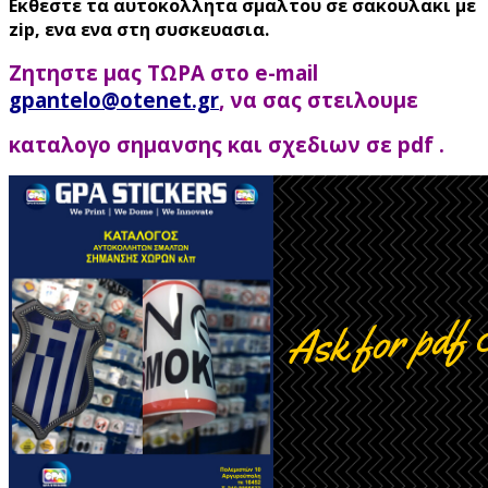
Εκθεστε τα αυτοκολλητα σμαλτου σε σακουλακι με
zip, ενα ενα στη συσκευασια.
Ζητηστε μας ΤΩΡΑ στο e-mail
gpantelo@otenet.gr
, να σας στειλουμε
καταλογο σημανσης
και σχεδιων σε pdf .