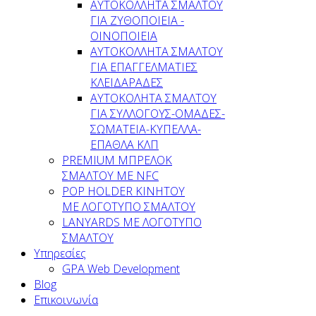
AYTOKOΛΛΗΤΑ ΣΜΑΛΤΟΥ
ΓΙΑ ΖΥΘΟΠΟΙΕΙΑ -
ΟΙΝΟΠΟΙΕΙΑ
ΑΥΤΟΚΟΛΛΗΤΑ ΣΜΑΛΤΟΥ
ΓΙΑ ΕΠΑΓΓΕΛΜΑΤΙΕΣ
ΚΛΕΙΔΑΡΑΔΕΣ
AYTOKOΛΗΤΑ ΣΜΑΛΤΟΥ
ΓΙΑ ΣΥΛΛΟΓΟΥΣ-ΟΜΑΔΕΣ-
ΣΩΜΑΤEΙΑ-ΚΥΠΕΛΛΑ-
ΕΠΑΘΛΑ ΚΛΠ
PREMIUM ΜΠΡΕΛΟΚ
ΣΜΑΛΤΟΥ ΜΕ NFC
POP HOLDER ΚΙΝΗΤΟΥ
ΜΕ ΛΟΓΟΤΥΠΟ ΣΜΑΛΤΟΥ
LANYARDS ΜΕ ΛΟΓΟΤΥΠΟ
ΣΜΑΛΤΟΥ
Υπηρεσίες
GPA Web Development
Blog
Επικοινωνία