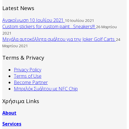
Latest News
Ανακοίνωση 10 Ιουλίου 2021
10 Ιουλίου 2021
Custom stickers for custom paint....Sneakers!!!
26 Μαρτίου
2021
Μεγάλα αυτοκόλλητα σμάλτου για την Joker Golf Carts
24
Μαρτίου 2021
Terms & Privacy
Privacy Policy
Terms of Use
Become Partner
Mπρελόκ Σμάλτου με NFC Chip
Χρήσιμα Links
About
Services