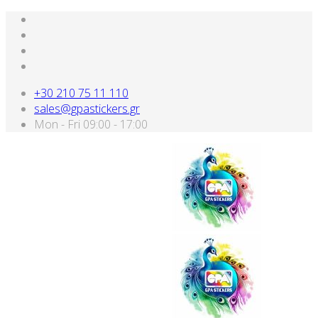
+30 210 75 11 110
sales@gpastickers.gr
Mon - Fri 09:00 - 17:00