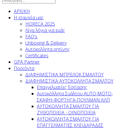
ΑΡΧΙΚΗ
Η εταιρεία μας
HORECA 2025
Λίγα λόγια για εμάς
FAQ's
Unboxing & Delivery
Αυτοκολλητα ρητίνης
Certificates
GPA Partner
Προϊόντα
ΔΙΑΦΗΜΙΣΤΙΚΑ ΜΠΡΕΛΟΚ ΣΜΑΛΤΟΥ
ΔΙΑΦΗΜΙΣΤΙΚΑ ΑΥΤΟΚΟΛΛΗΤΑ ΣΜΑΛΤΟΥ
Επαγγελματίες Εστίασης
Αυτοκόλλητα Σμάλτου ΑUTO-MOTO-
ΣΚΑΦΗ-ΦΟΡΤΗΓΑ-ΠΟΥΛΜΑΝ ΚΛΠ
AYTOKOΛΛΗΤΑ ΣΜΑΛΤΟΥ ΓΙΑ
ΖΥΘΟΠΟΙΕΙΑ - ΟΙΝΟΠΟΙΕΙΑ
ΑΥΤΟΚΟΛΛΗΤΑ ΣΜΑΛΤΟΥ ΓΙΑ
ΕΠΑΓΓΕΛΜΑΤΙΕΣ ΚΛΕΙΔΑΡΑΔΕΣ