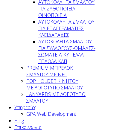
AYTOKOΛΛΗΤΑ ΣΜΑΛΤΟΥ
ΓΙΑ ΖΥΘΟΠΟΙΕΙΑ -
ΟΙΝΟΠΟΙΕΙΑ
ΑΥΤΟΚΟΛΛΗΤΑ ΣΜΑΛΤΟΥ
ΓΙΑ ΕΠΑΓΓΕΛΜΑΤΙΕΣ
ΚΛΕΙΔΑΡΑΔΕΣ
AYTOKOΛΗΤΑ ΣΜΑΛΤΟΥ
ΓΙΑ ΣΥΛΛΟΓΟΥΣ-ΟΜΑΔΕΣ-
ΣΩΜΑΤEΙΑ-ΚΥΠΕΛΛΑ-
ΕΠΑΘΛΑ ΚΛΠ
PREMIUM ΜΠΡΕΛΟΚ
ΣΜΑΛΤΟΥ ΜΕ NFC
POP HOLDER ΚΙΝΗΤΟΥ
ΜΕ ΛΟΓΟΤΥΠΟ ΣΜΑΛΤΟΥ
LANYARDS ΜΕ ΛΟΓΟΤΥΠΟ
ΣΜΑΛΤΟΥ
Υπηρεσίες
GPA Web Development
Blog
Επικοινωνία