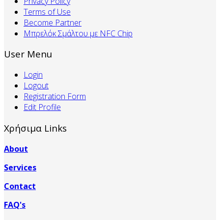
Privacy Policy
Terms of Use
Become Partner
Mπρελόκ Σμάλτου με NFC Chip
User Menu
Login
Logout
Registration Form
Edit Profile
Χρήσιμα Links
About
Services
Contact
FAQ's