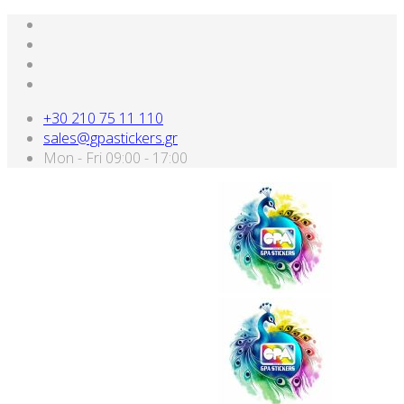
+30 210 75 11 110
sales@gpastickers.gr
Mon - Fri 09:00 - 17:00