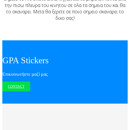
την πισω πλευρα του κινητου σε ολα τα σημεια του και θα
το σκαναρει. Μετα θα ξερετε σε ποιο σημειο σκαναρει το
δικο σας!
GPA Stickers
Επικοινωνήστε μαζί μας
CONTACT